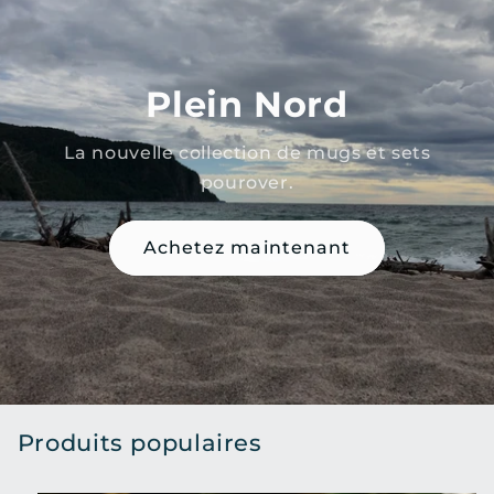
Plein Nord
La nouvelle collection de mugs et sets
pourover.
Achetez maintenant
Produits populaires